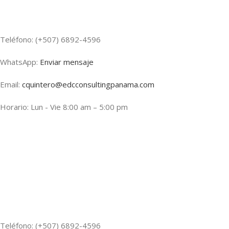
Teléfono: (+507) 6892-4596
WhatsApp:
Enviar mensaje
Email:
cquintero@edcconsultingpanama.com
Horario: Lun - Vie 8:00 am – 5:00 pm
Teléfono: (+507) 6892-4596