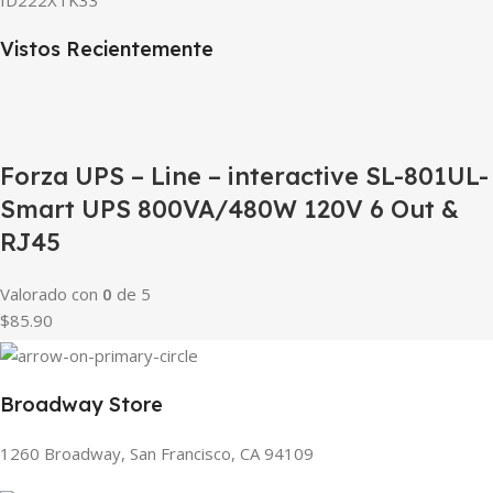
Vistos Recientemente
Forza UPS – Line – interactive SL-801UL-
Smart UPS 800VA/480W 120V 6 Out &
RJ45
Valorado con
0
de 5
$85.90
Broadway Store
1260 Broadway, San Francisco, CA 94109