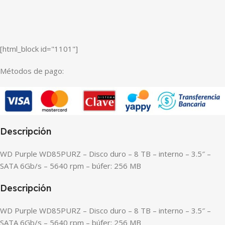
[html_block id="1101"]
Métodos de pago:
Descripción
WD Purple WD85PURZ – Disco duro – 8 TB – interno – 3.5″ –
SATA 6Gb/s – 5640 rpm – búfer: 256 MB
Descripción
WD Purple WD85PURZ – Disco duro – 8 TB – interno – 3.5″ –
SATA 6Gb/s – 5640 rpm – búfer: 256 MB