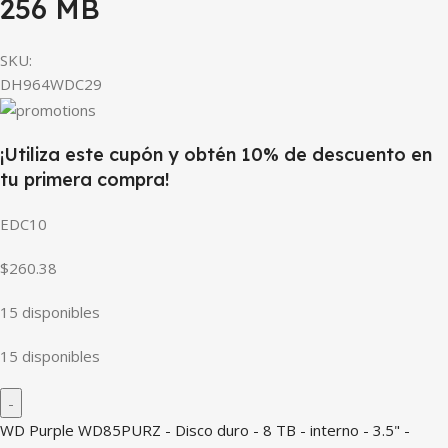
256 MB
SKU:
DH964WDC29
¡Utiliza este cupón y obtén 10% de descuento en
tu primera compra!
EDC10
$260.38
15 disponibles
15 disponibles
WD Purple WD85PURZ - Disco duro - 8 TB - interno - 3.5" -