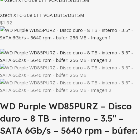
Xtech XTC-308 6FT VGA DB15/DB15M
$1.92
WD Purple WD85PURZ – Disco
duro – 8 TB – interno – 3.5″ –
SATA 6Gb/s – 5640 rpm – búfer: