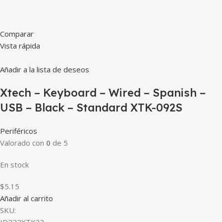
Comparar
Vista rápida
Añadir a la lista de deseos
Xtech – Keyboard – Wired – Spanish –
USB – Black – Standard XTK-092S
Periféricos
Valorado con
0
de 5
En stock
$5.15
Añadir al carrito
SKU:
ID222XTK33