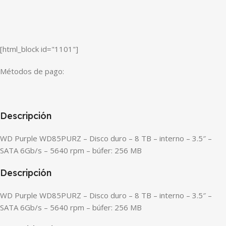
[html_block id="1101"]
Métodos de pago:
Descripción
WD Purple WD85PURZ – Disco duro – 8 TB – interno – 3.5″ –
SATA 6Gb/s – 5640 rpm – búfer: 256 MB
Descripción
WD Purple WD85PURZ – Disco duro – 8 TB – interno – 3.5″ –
SATA 6Gb/s – 5640 rpm – búfer: 256 MB