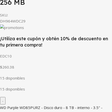
256 MB
SKU:
DH964WDC29
¡Utiliza este cupón y obtén 10% de descuento en
tu primera compra!
EDC10
$260.38
15 disponibles
15 disponibles
WD Purple WD85PURZ - Disco duro - 8 TB - interno - 3.5" -