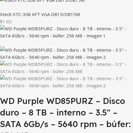
Xtech XTC-308 6FT VGA DB15/DB15M
$1.92
WD Purple WD85PURZ – Disco
duro – 8 TB – interno – 3.5″ –
SATA 6Gb/s – 5640 rpm – búfer: