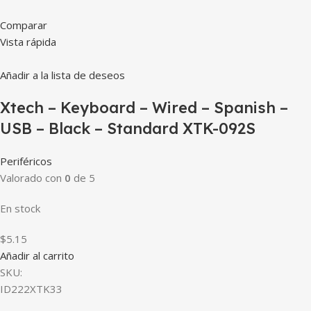
Comparar
Vista rápida
Añadir a la lista de deseos
Xtech – Keyboard – Wired – Spanish –
USB – Black – Standard XTK-092S
Periféricos
Valorado con
0
de 5
En stock
$5.15
Añadir al carrito
SKU:
ID222XTK33