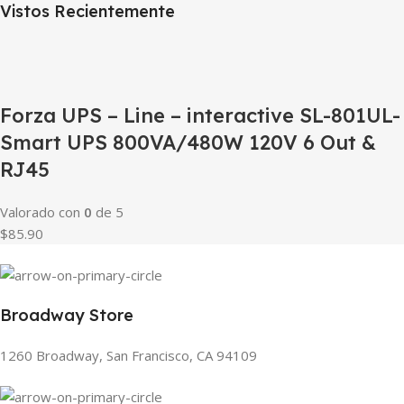
Vistos Recientemente
Forza UPS – Line – interactive SL-801UL-
Smart UPS 800VA/480W 120V 6 Out &
RJ45
Valorado con
0
de 5
$85.90
Broadway Store
1260 Broadway, San Francisco, CA 94109