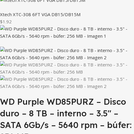
Xtech XTC-308 6FT VGA DB15/DB15M
$1.92
WD Purple WD85PURZ – Disco
duro – 8 TB – interno – 3.5″ –
SATA 6Gb/s – 5640 rpm – búfer: