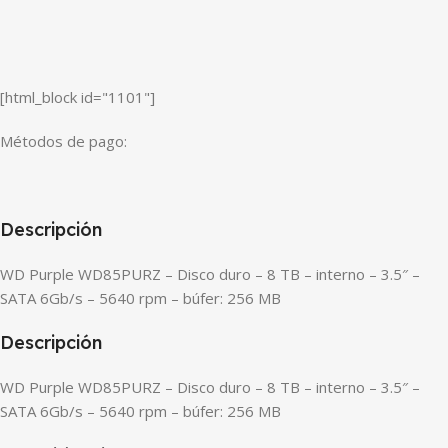
[html_block id="1101"]
Métodos de pago:
Descripción
WD Purple WD85PURZ – Disco duro – 8 TB – interno – 3.5″ –
SATA 6Gb/s – 5640 rpm – búfer: 256 MB
Descripción
WD Purple WD85PURZ – Disco duro – 8 TB – interno – 3.5″ –
SATA 6Gb/s – 5640 rpm – búfer: 256 MB