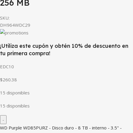
256 MB
SKU:
DH964WDC29
¡Utiliza este cupón y obtén 10% de descuento en
tu primera compra!
EDC10
$260.38
15 disponibles
15 disponibles
WD Purple WD85PURZ - Disco duro - 8 TB - interno - 3.5" -