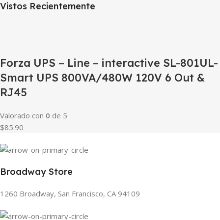
Vistos Recientemente
Forza UPS – Line – interactive SL-801UL-
Smart UPS 800VA/480W 120V 6 Out &
RJ45
Valorado con
0
de 5
$85.90
Broadway Store
1260 Broadway, San Francisco, CA 94109