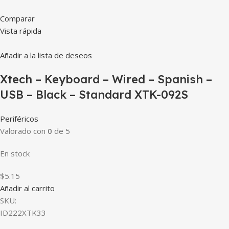
Comparar
Vista rápida
Añadir a la lista de deseos
Xtech – Keyboard – Wired – Spanish –
USB – Black – Standard XTK-092S
Periféricos
Valorado con
0
de 5
En stock
$5.15
Añadir al carrito
SKU:
ID222XTK33