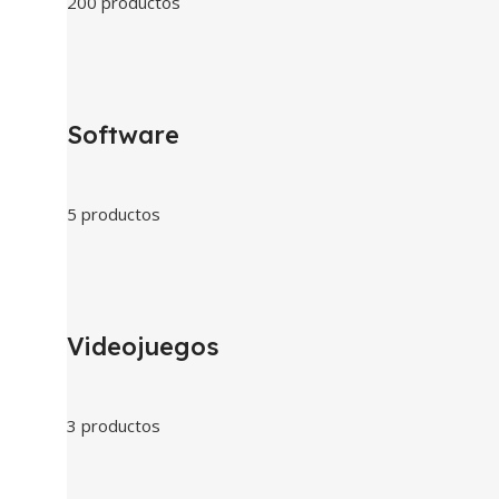
200 productos
Software
5 productos
Videojuegos
3 productos