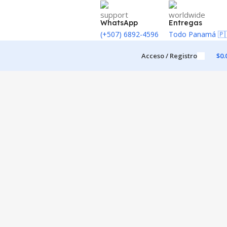
WhatsApp
Entregas
(+507) 6892-4596
Todo Panamá 🇵
Acceso / Registro
$
0.